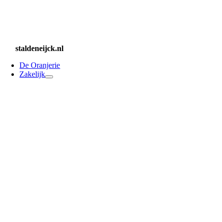
staldeneijck.nl
De Oranjerie
Zakelijk